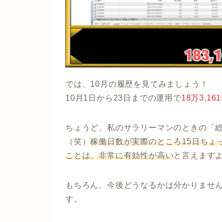
では、10月の履歴を見てみましょう！
10月1日から23日までの運用で
18万3,16
ちょうど、私のサラリーマンのときの「総
（笑）
稼働日数が実際のところ15日ちょ
ことは、非常に有効性が高い
と言えます
もちろん、今後どうなるかは分かりませ
す。