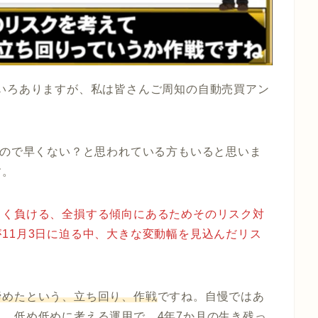
いろありますが、私は皆さんご周知の自動売買アン
るので早くない？と思われている方もいると思いま
す。
きく負ける、全損する傾向にあるためそのリスク対
11月3日に迫る中、大きな変動幅を見込んだリス
締めたという、立ち回り、作戦
ですね。自慢ではあ
、低め低めに考える運用で、4年7か月の生き残っ