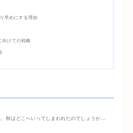
より早めにする理由
挙に向けての戦略
画
ね、秋はどこへいってしまわれたのでしょうか…