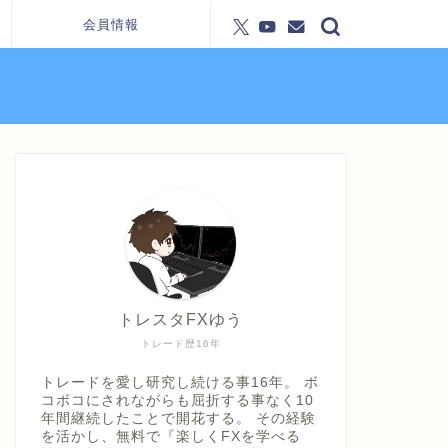
会員情報
トレスタFXゆう
トレード歴16年
トレードを愛し研究し続ける事16年。 ボ
コボコにされながらも屈折する事なく10
年間継続したことで開花する。 その経験
を活かし、無料で『楽しくFXを学べる