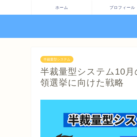
ホーム
プロフィール
半裁量型システム
半裁量型システム10
領選挙に向けた戦略