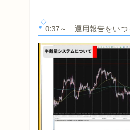
0:37～ 運用報告をい