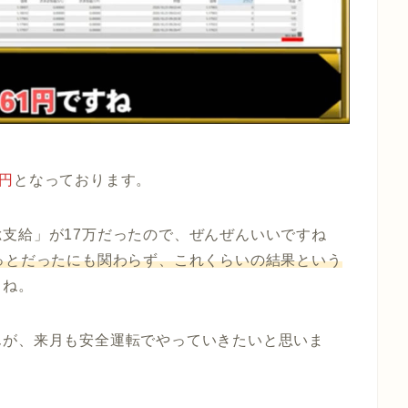
1円
となっております。
支給」が17万だったので、ぜんぜんいいですね
っとだったにも関わらず、これくらいの結果という
よね。
んが、来月も安全運転でやっていきたいと思いま