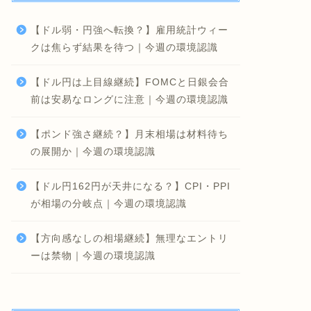
【ドル弱・円強へ転換？】雇用統計ウィー
クは焦らず結果を待つ｜今週の環境認識
【ドル円は上目線継続】FOMCと日銀会合
前は安易なロングに注意｜今週の環境認識
【ポンド強さ継続？】月末相場は材料待ち
の展開か｜今週の環境認識
【ドル円162円が天井になる？】CPI・PPI
が相場の分岐点｜今週の環境認識
【方向感なしの相場継続】無理なエントリ
ーは禁物｜今週の環境認識