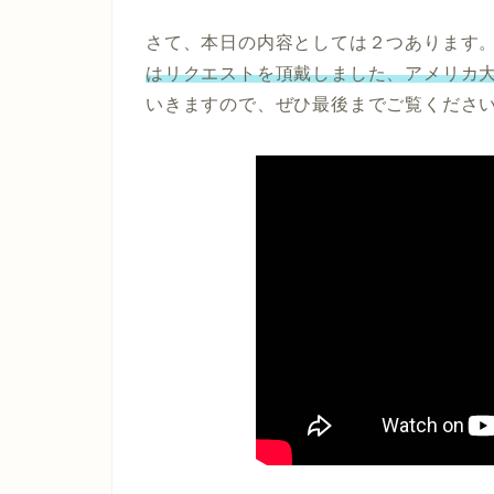
さて、本日の内容としては２つあります
はリクエストを頂戴しました、アメリカ
いきますので、ぜひ最後までご覧くださ