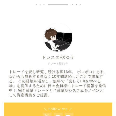
トレスタFXゆう
トレード歴16年
トレードを愛し研究し続ける事16年。 ボコボコにされ
ながらも屈折する事なく10年間継続したことで開花す
る。 その経験を活かし、無料で『楽しくFXを学べる
場』を提供するために日々会員様にトレード情報を発信
中！ 完全裁量トレードと半裁量型システムをメインと
して資産構築をご提案。
＼ Follow me ／