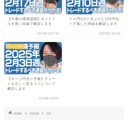
【今週の環境認識】ポンドド
ドル円が2ヶ月ぶりに150円台
ルを買い目線で解説します
へ下落した理由を解説します
2025年2月17日
2025年2月10日
トレード分析
【オージ円売り予報】チャー
トを正しく見るコツについて
解説します
2025年2月3日
HOME
2025年
2月