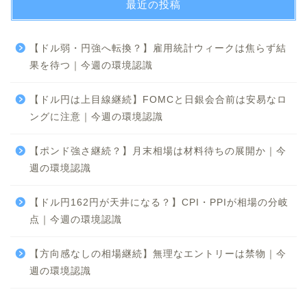
最近の投稿
【ドル弱・円強へ転換？】雇用統計ウィークは焦らず結
果を待つ｜今週の環境認識
【ドル円は上目線継続】FOMCと日銀会合前は安易なロ
ングに注意｜今週の環境認識
【ポンド強さ継続？】月末相場は材料待ちの展開か｜今
週の環境認識
【ドル円162円が天井になる？】CPI・PPIが相場の分岐
点｜今週の環境認識
【方向感なしの相場継続】無理なエントリーは禁物｜今
週の環境認識