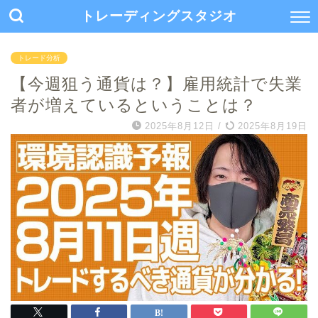
トレーディングスタジオ
トレード分析
【今週狙う通貨は？】雇用統計で失業
者が増えているということは？
2025年8月12日
/
2025年8月19日