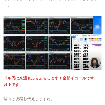
う。
ドル円は来週もふらふらします！全部イコールです、
以上です。
理由は後程お伝えしますね。