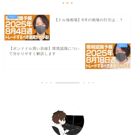
【ドル強相場】8月の相場の行方は…？
【ポンドドル買い目線】環境認識につい
て分かりやすく解説します