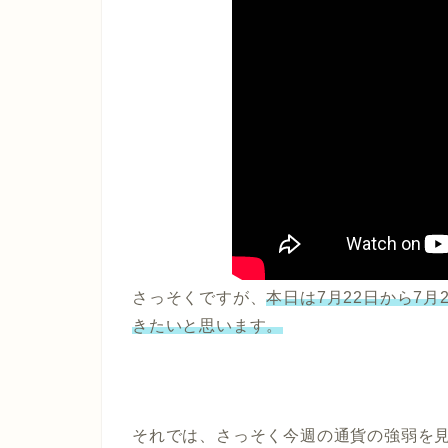
さっそくですが、
本日は7月22日から7
きたいと思います。
それでは、さっそく今週の通貨の強弱を