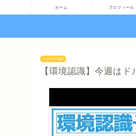
ホーム
プロフィール
トレード分析
【環境認識】今週はド