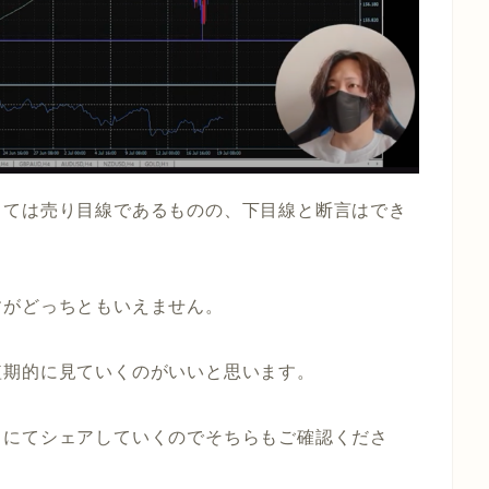
しては売り目線であるものの、下目線と断言はでき
すがどっちともいえません。
短期的に見ていくのがいいと思います。
トにてシェアしていくのでそちらもご確認くださ