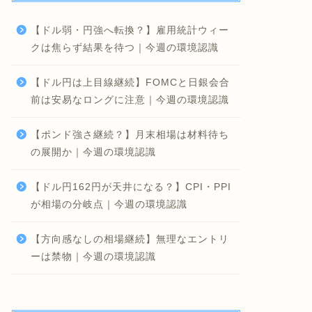
【ドル弱・円強へ転換？】雇用統計ウィー
クは焦らず結果を待つ｜今週の環境認識
【ドル円は上目線継続】FOMCと日銀会合
前は安易なロングに注意｜今週の環境認識
【ポンド強さ継続？】月末相場は材料待ち
の展開か｜今週の環境認識
【ドル円162円が天井になる？】CPI・PPI
が相場の分岐点｜今週の環境認識
【方向感なしの相場継続】無理なエントリ
ーは禁物｜今週の環境認識