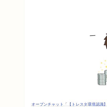
オープンチャット「【トレスタ環境認識