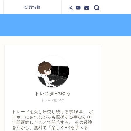
会員情報
トレスタFXゆう
トレード歴16年
トレードを愛し研究し続ける事16年。 ボ
コボコにされながらも屈折する事なく10
年間継続したことで開花する。 その経験
を活かし、無料で『楽しくFXを学べる