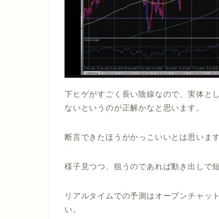
下ヒゲがすごく長い陰線なので、実体と
ないというのが正解かなと思います。
断言できたほうがかっこいいとは思いま
様子見つつ、狙うのであれば動き出しで
リアルタイムでの予測はオープンチャッ
い。