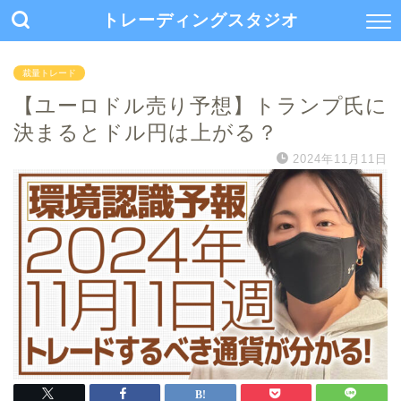
トレーディングスタジオ
裁量トレード
【ユーロドル売り予想】トランプ氏に
決まるとドル円は上がる？
2024年11月11日