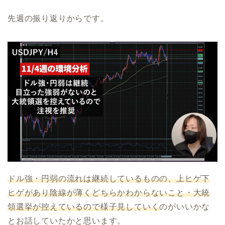
先週の振り返りからです。
ドル強・円弱の流れは継続しているものの、上ヒゲ下
ヒゲがあり陰線が薄くどちらかわからないこと・大統
領選挙が控えているので様子見していく
のがいいかな
とお話していたかと思います。