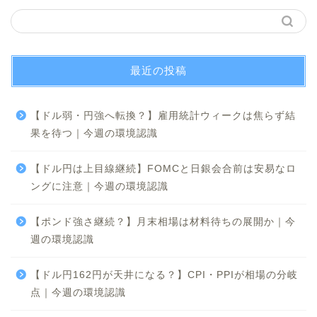
最近の投稿
【ドル弱・円強へ転換？】雇用統計ウィークは焦らず結
果を待つ｜今週の環境認識
【ドル円は上目線継続】FOMCと日銀会合前は安易なロ
ングに注意｜今週の環境認識
【ポンド強さ継続？】月末相場は材料待ちの展開か｜今
週の環境認識
【ドル円162円が天井になる？】CPI・PPIが相場の分岐
点｜今週の環境認識