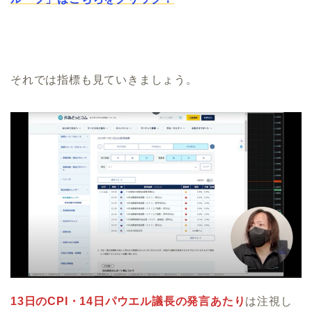
それでは指標も見ていきましょう。
13日のCPI・14日パウエル議長の発言あたり
は注視し