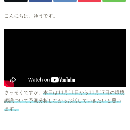
こんにちは、ゆうです。
さっそくですが、
本日は11月11日から11月17日の環境
認識ついて予測分析しながらお話していきたいと思い
ます。