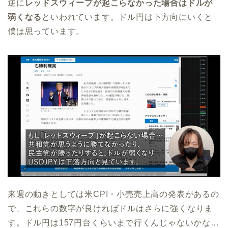
逆に
レッドスウィープが起こらなかった場合はドルが
弱くなる
といわれています。ドル円は下方向にいくと
僕は思っています。
来週の動きとしては米CPI・小売売上高の発表があるの
で、これらの数字が良ければドルはさらに強くなりま
す。ドル円は157円台くらいまで行くんじゃないかな…