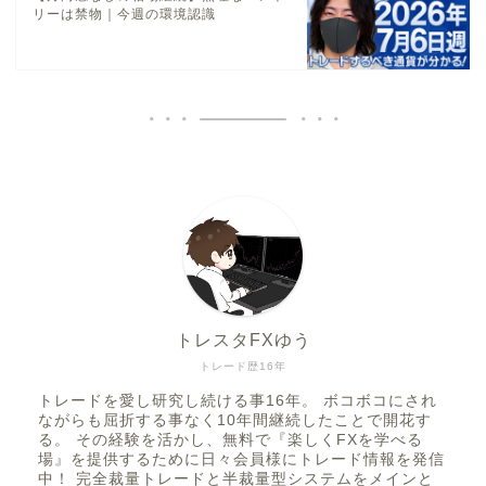
リーは禁物｜今週の環境認識
トレスタFXゆう
トレード歴16年
トレードを愛し研究し続ける事16年。 ボコボコにされ
ながらも屈折する事なく10年間継続したことで開花す
る。 その経験を活かし、無料で『楽しくFXを学べる
場』を提供するために日々会員様にトレード情報を発信
中！ 完全裁量トレードと半裁量型システムをメインと