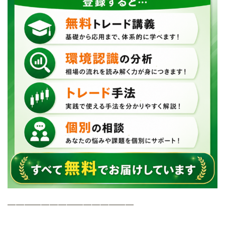
━━━━━━━━━━━━━━━