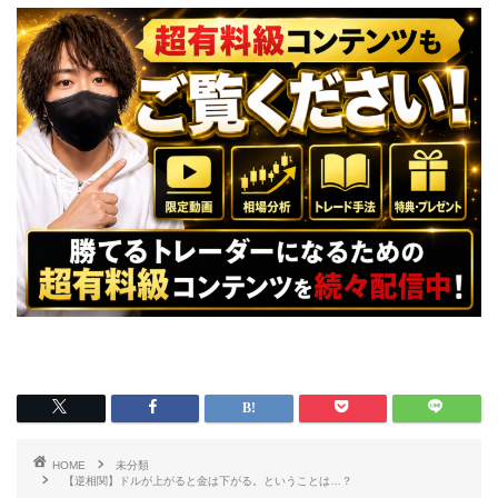
HOME
未分類
【逆相関】ドルが上がると金は下がる。ということは…？