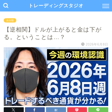
トレーディングスタジオ
未分類
【逆相関】ドルが上がると金は下が
る。ということは…？
2026年6月8日