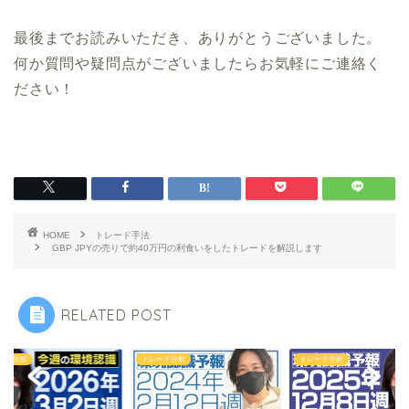
最後までお読みいただき、ありがとうございました。
何か質問や疑問点がございましたらお気軽にご連絡く
ださい！
HOME
トレード手法
GBP JPYの売りで約40万円の利食いをしたトレードを解説します
RELATED POST
ード分析
トレード分析
トレード分析