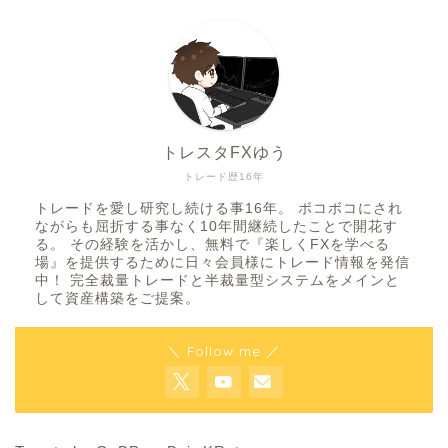
トレスタFXゆう
トレード歴16年
トレードを愛し研究し続ける事16年。 ボコボコにされ
ながらも屈折する事なく10年間継続したことで開花す
る。 その経験を活かし、無料で『楽しくFXを学べる
場』を提供するために日々会員様にトレード情報を発信
中！ 完全裁量トレードと半裁量型システムをメインと
して資産構築をご提案。
＼ Follow me ／