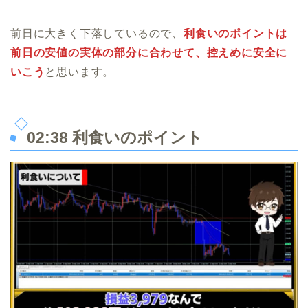
前日に大きく下落しているので、
利食いのポイントは
前日の安値の実体の部分に合わせて、控えめに安全に
いこう
と思います。
02:38 利食いのポイント