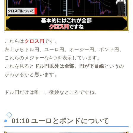
これらは
クロス円
です。
左上からドル円、ユーロ円、オージー円、ポンド円、
これらのメジャーな4つを表示しています。
これを見ると
ドル円以外は全部、円が下目線
というの
がわかるかと思います。
ドル円だけは唯一、微妙なところですね。
01:10 ユーロとポンドについて