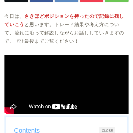
今日は、
さきほどポジションを持ったので記録に残し
ていこう
と思います。トレード結果や考え方につい
て、流れに沿って解説しながらお話ししていきますの
で、ぜひ最後までご覧ください！
Contents
CLOSE