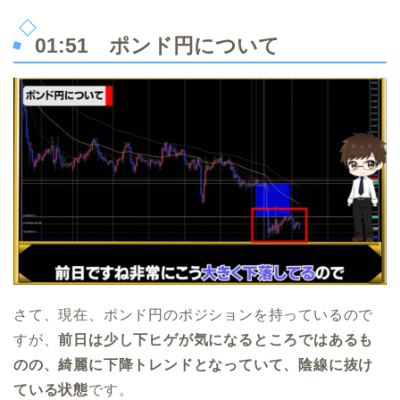
01:51
ポンド円について
さて、現在、ポンド円のポジションを持っているので
すが、
前日は少し下ヒゲが気になるところではあるも
のの、綺麗に下降トレンドとなっていて、陰線に抜け
ている状態
です。