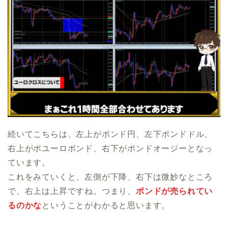
続いてこちらは、左上がポンド円、左下ポンドドル、
右上がポユーロポンド、右下がポンドオージーとなっ
ています。
これをみていくと、左側が下降、右下は微妙なところ
で、右上は上昇ですね。つまり、
ポンドが売られてい
るのかな
ということがわかると思います。