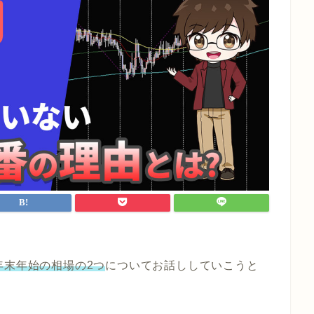
年末年始の相場の2つ
についてお話ししていこうと