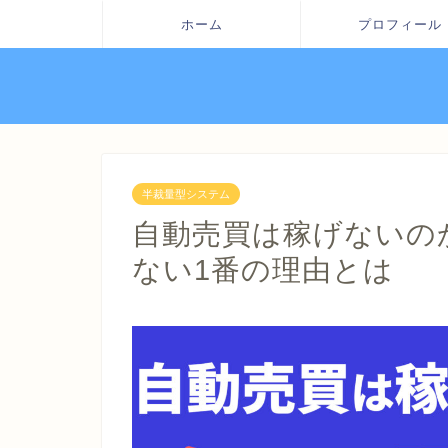
ホーム
プロフィール
半裁量型システム
自動売買は稼げないの
ない1番の理由とは