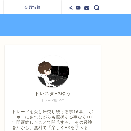
会員情報
トレスタFXゆう
トレード歴16年
トレードを愛し研究し続ける事16年。 ボ
コボコにされながらも屈折する事なく10
年間継続したことで開花する。 その経験
を活かし、無料で『楽しくFXを学べる