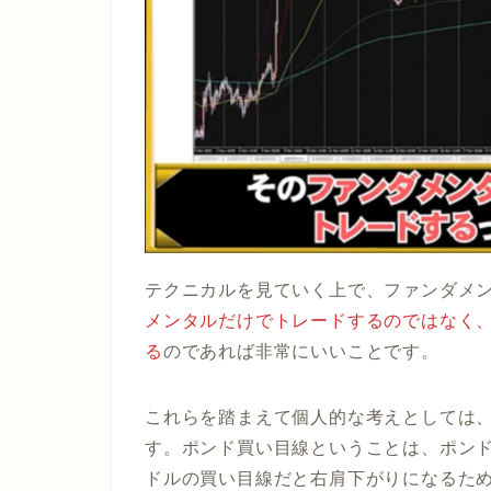
テクニカルを見ていく上で、ファンダメ
メンタルだけでトレードするのではなく
る
のであれば非常にいいことです。
これらを踏まえて個人的な考えとしては
す。ポンド買い目線ということは、ポン
ドルの買い目線だと右肩下がりになるた