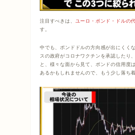
注目すべきは、
ユーロ・ポンド・ドルの代
す。
中でも、
ポンドドルの方向感が出にくく
スの政府がコロナワクチンを承認したり、
と、様々な面から見て、ポンドの信用度
あるかもしれませんので、もう少し落ち