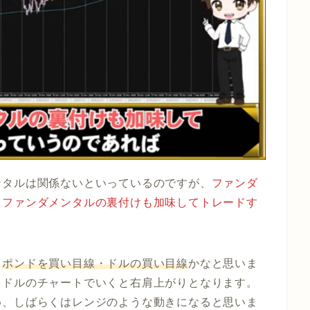
ンタルは関係ないといっているのですが、
ファンダ
、ファンダメンタルの裏付けも加味してトレードす
、
ポンドを買い目線・ドルの買い目線
かなと思いま
ドドルのチャートでいくと右肩上がりとなります。
め、しばらくはレンジのような動きになると思いま