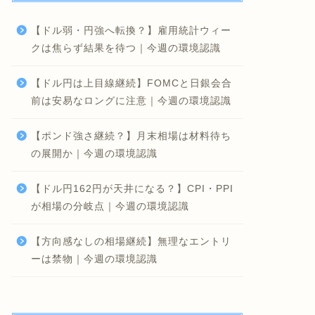
【ドル弱・円強へ転換？】雇用統計ウィー
クは焦らず結果を待つ｜今週の環境認識
【ドル円は上目線継続】FOMCと日銀会合
前は安易なロングに注意｜今週の環境認識
【ポンド強さ継続？】月末相場は材料待ち
の展開か｜今週の環境認識
【ドル円162円が天井になる？】CPI・PPI
が相場の分岐点｜今週の環境認識
【方向感なしの相場継続】無理なエントリ
ーは禁物｜今週の環境認識