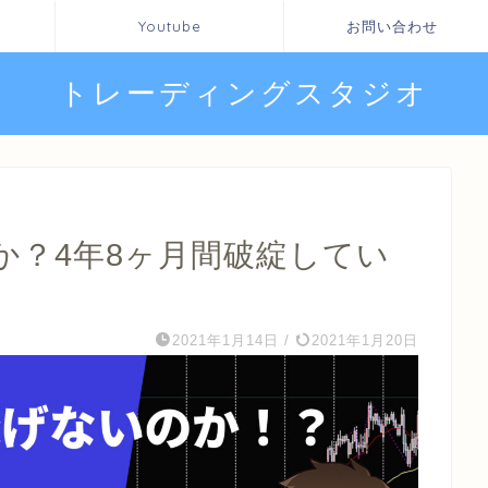
Youtube
お問い合わせ
トレーディングスタジオ
か？4年8ヶ月間破綻してい
2021年1月14日
/
2021年1月20日