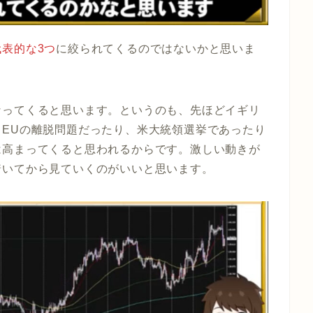
表的な3つ
に絞られてくるのではないかと思いま
なってくる
と思います。というのも、先ほどイギリ
EUの離脱問題だったり、米大統領選挙であったり
は高まってくると思われるからです。激しい動きが
着いてから見ていくのがいいと思います。