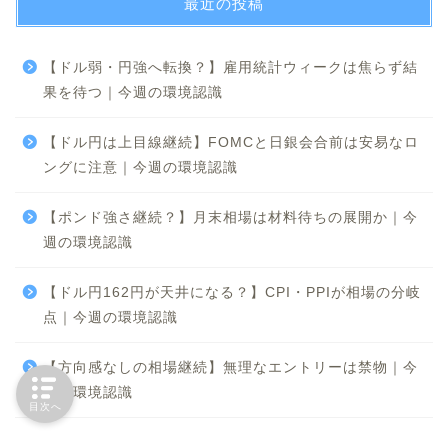
最近の投稿
【ドル弱・円強へ転換？】雇用統計ウィークは焦らず結
果を待つ｜今週の環境認識
【ドル円は上目線継続】FOMCと日銀会合前は安易なロ
ングに注意｜今週の環境認識
【ポンド強さ継続？】月末相場は材料待ちの展開か｜今
週の環境認識
【ドル円162円が天井になる？】CPI・PPIが相場の分岐
点｜今週の環境認識
【方向感なしの相場継続】無理なエントリーは禁物｜今
週の環境認識
目次へ