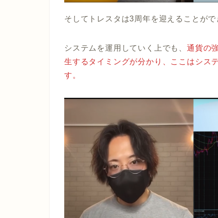
そしてトレスタは3周年を迎えることがで
システムを運用していく上でも、
通貨の
生するタイミングが分かり、ここはシス
す。