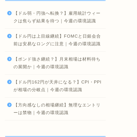
【ドル弱・円強へ転換？】雇用統計ウィー
クは焦らず結果を待つ｜今週の環境認識
【ドル円は上目線継続】FOMCと日銀会合
前は安易なロングに注意｜今週の環境認識
【ポンド強さ継続？】月末相場は材料待ち
の展開か｜今週の環境認識
【ドル円162円が天井になる？】CPI・PPI
が相場の分岐点｜今週の環境認識
【方向感なしの相場継続】無理なエントリ
ーは禁物｜今週の環境認識