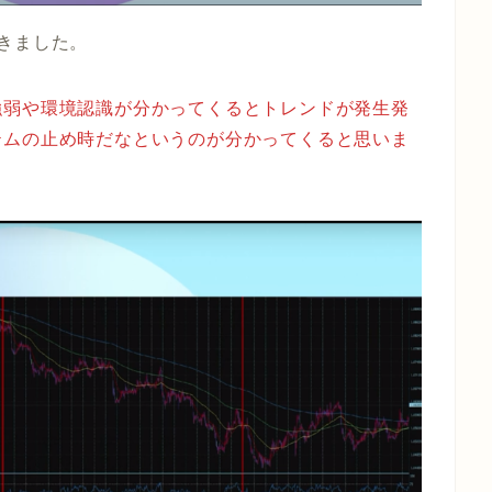
きました。
強弱や環境認識が分かってくるとトレンドが発生発
テムの止め時だなというのが分かってくると思いま