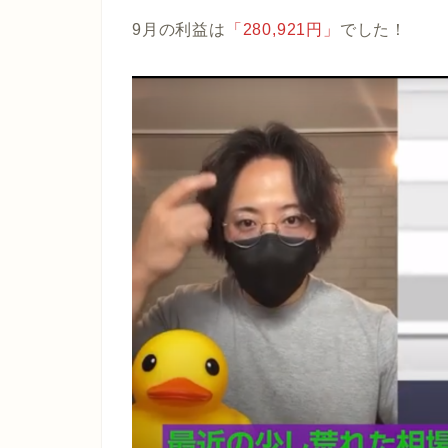
9月の利益は
「280,921円」
でした！