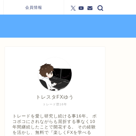
会員情報
トレスタFXゆう
トレード歴16年
トレードを愛し研究し続ける事16年。 ボ
コボコにされながらも屈折する事なく10
年間継続したことで開花する。 その経験
を活かし、無料で『楽しくFXを学べる