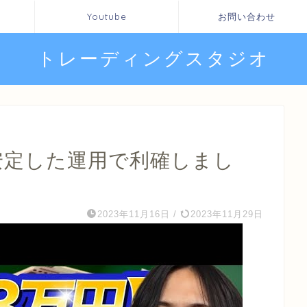
Youtube
お問い合わせ
トレーディングスタジオ
安定した運用で利確しまし
2023年11月16日
/
2023年11月29日