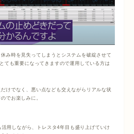
・休み時を見失ってしまうとシステムを破綻させて
がとても重要になってきますので運用している方は
点だけでなく、悪い点なども交えながらリアルな状
すのでお楽しみに。
ども活用しながら、トレスタ4年目も盛り上げていけ