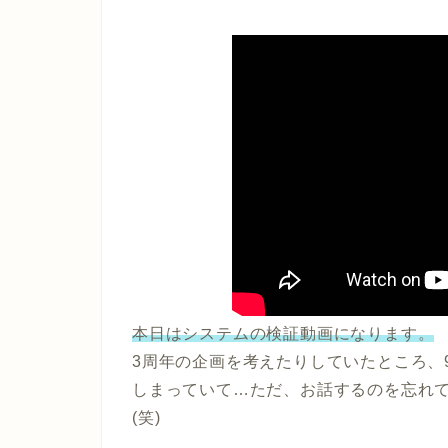
本日はシステムの検証動画になります。
3周年の企画を考えたりしていたところ、
しまっていて…ただ、お話するのを忘れ
(笑)