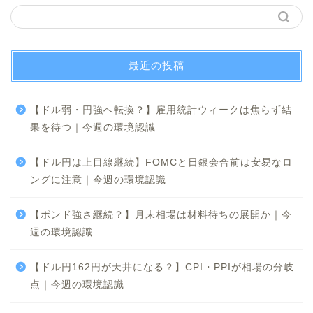
最近の投稿
【ドル弱・円強へ転換？】雇用統計ウィークは焦らず結
果を待つ｜今週の環境認識
【ドル円は上目線継続】FOMCと日銀会合前は安易なロ
ングに注意｜今週の環境認識
【ポンド強さ継続？】月末相場は材料待ちの展開か｜今
週の環境認識
【ドル円162円が天井になる？】CPI・PPIが相場の分岐
点｜今週の環境認識