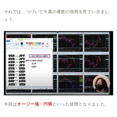
それでは、つづいて今週の通貨の強弱を見ていきまし
ょう。
今回は
オージー強・円弱
といった状態となりました。