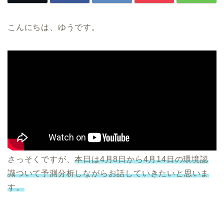
こんにちは、ゆうです。
さっそくですが、
本日は4月8日から4月14日の環境認
識ついて予測分析しながらお話していきたいと思いま
す。