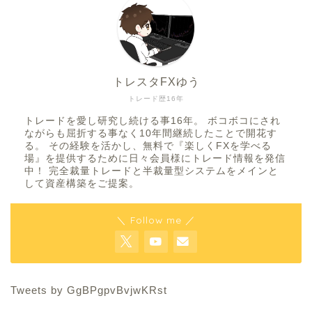
トレスタFXゆう
トレード歴16年
トレードを愛し研究し続ける事16年。 ボコボコにされ
ながらも屈折する事なく10年間継続したことで開花す
る。 その経験を活かし、無料で『楽しくFXを学べる
場』を提供するために日々会員様にトレード情報を発信
中！ 完全裁量トレードと半裁量型システムをメインと
して資産構築をご提案。
＼ Follow me ／
Tweets by GgBPgpvBvjwKRst