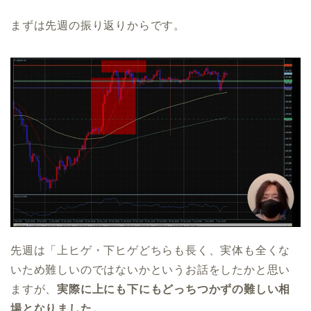
まずは先週の振り返りからです。
先週は「上ヒゲ・下ヒゲどちらも長く、実体も全くな
いため難しいのではないかというお話をしたかと思い
ますが、
実際に上にも下にもどっちつかずの難しい相
場となりました。