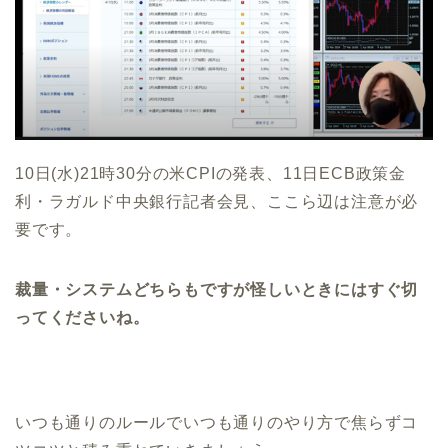
10日(水)21時30分の米CPIの発表、11日ECB政策金
利・ラガルド中央銀行記者会見、ここら辺は注意が必
要です。
裁量・システムどちらもですが怪しいときにはすぐ切
ってくださいね。
いつも通りのルールでいつも通りのやり方で焦らずコ